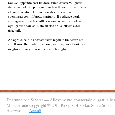
noi, sviluppando così un dolcissimo carattere.
I gattini
della cucciolata J potranno lasciare il nostro allevamento
al compimento del terzo mese di vita, vaccinati ,
sverminati con il libretto sanitario. Il pedigree verrà
consegnato dopo la sterilizzazione avvenuta. Inoltre
ogni gattino sarà abituato all’uso della lettiera e del
tiragraffi.
Ad ogni cucciolo adottato verrà regalato un Kitten Kit
con il suo cibo preferito ed un giochino, per affrontare al
meglio i primi giorni nella nuova famiglia.
Destinazione Siberia — Allevamento amatoriale di gatti sibe
Masquerade Copyright © 2011 Krzysztof Solka, Sonia Solka. Tut
riservati. —
Accedi