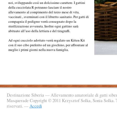
noi, sviluppando così un dolcissimo carattere.
I gattini
della cucciolata R potranno lasciare il nostro
allevamento al compimento del terzo mese di vita,
vaccinati , sverminati con il libretto sanitario. Per gatti di
compagnia il pedigree verrà consegnato dopo la
sterilizzazione avvenuta. Inoltre ogni gattino sarà
abituato all’uso della lettiera e del tiragraffi.
Ad ogni cucciolo adottato verrà regalato un Kitten Kit
con il suo cibo preferito ed un giochino, per affrontare al
meglio i primi giorni nella nuova famiglia.
Destinazione Siberia — Allevamento amatoriale di gatti sibe
Masquerade Copyright © 2011 Krzysztof Solka, Sonia Solka. Tut
riservati. —
Accedi