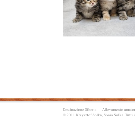
Destinazione Siberia — Allevamento amatori
© 2011 Krzysztof Solka, Sonia Solka. Tutti i 