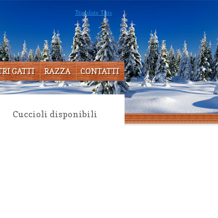
Translate This
TRI GATTI
RAZZA
CONTATTI
Cuccioli disponibili